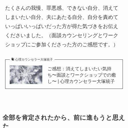
たくさんの我慢、罪悪感、できない自分、消えて
しまいたい自分、夫にあたる自分、自分を責めて
いっぱいいっぱいだった方が得た気づきをお伝え
くださいました。（面談カウンセリングとワーク
ショップにご参加くださった方のご感想です。）
心理カウンセラー大塚統子
ご感想：消えてしまいたい気持
ち〜面談とワークショップでの癒
し〜 | 心理カウンセラー大塚統子
全部を肯定されたから、前に進もうと思え
た