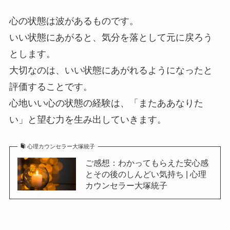
心の状態は波があるものです。
いい状態にあがると、気分を落として元に戻ろう
とします。
大切なのは、いい状態にあがれるようになったと
評価することです。
心地いい心の状態の経験は、「またああなりた
い」と望む力を生み出していきます。
心理カウンセラー大塚統子
ご感想：わかってもらえた安心感
とその後のしんどい気持ち | 心理
カウンセラー大塚統子