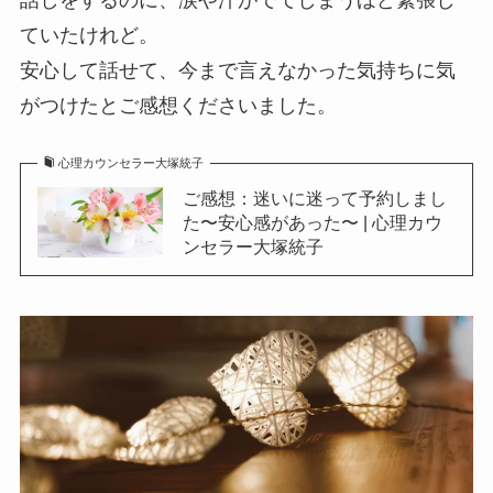
話しをするのに、涙や汗がでてしまうほど緊張し
ていたけれど。
安心して話せて、今まで言えなかった気持ちに気
がつけたとご感想くださいました。
心理カウンセラー大塚統子
ご感想：迷いに迷って予約しまし
た〜安心感があった〜 | 心理カウ
ンセラー大塚統子