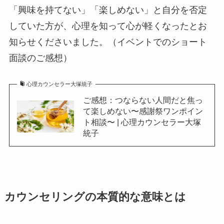
「興味を持てない」「楽しめない」と自分を否定
していた方が、心理を知って心が軽くなったとお
知らせくださいました。（イベントでのショート
面談のご感想）
心理カウンセラー大塚統子
ご感想：つならない人間だと焦っ
て楽しめない〜感謝祭ワンポイン
ト相談〜 | 心理カウンセラー大塚
統子
カウンセリングの本質的な意味とは