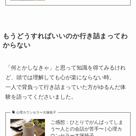
もうどうすればいいのか行き詰まってわ
からない
「何とかしなきゃ」と思って知識を得てみるけれ
ど、頭では理解しても心が楽にならない時。
一人で背負って行き詰まっていた方がゆるんだ体
験を語ってくださいました。
心理カウンセラー大塚統子
ご感想：ひとりでがんばってしま
う〜人との会話が苦手〜 | 心理カ
ウンセラー大塚統子