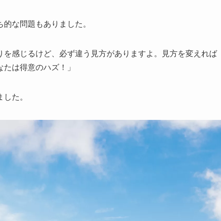
ち的な問題もありました。
りを感じるけど、必ず違う見方がありますよ。見方を変えれば
なたは得意のハズ！」
ました。