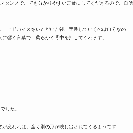
いスタンスで、でも分かりやすい言葉にしてくださるので、自信
り、アドバイスをいただいた後、実践していくのは自分なの
人に響く言葉で、柔らかく背中を押してくれます。
！
グでした。
方が変われば、全く別の形が映し出されてくるようです。