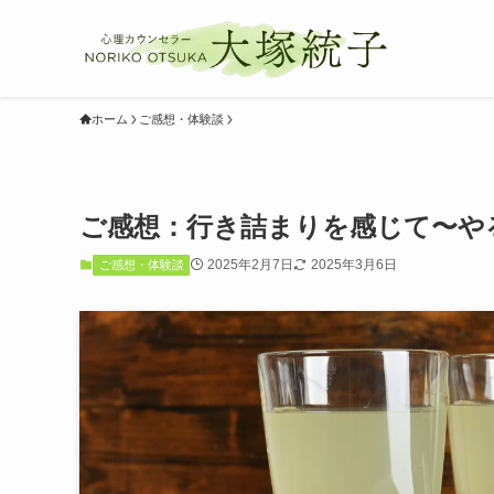
ホーム
ご感想・体験談
ご感想：行き詰まりを感じて〜や
2025年2月7日
2025年3月6日
ご感想・体験談