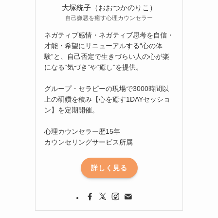
大塚統子（おおつかのりこ）
自己嫌悪を癒す心理カウンセラー
ネガティブ感情・ネガティブ思考を自信・
才能・希望にリニューアルする“心の体
験”と、自己否定で生きづらい人の心が楽
になる“気づき”や“癒し”を提供。
グループ・セラピーの現場で3000時間以
上の研鑽を積み【心を癒す1DAYセッショ
ン】を定期開催。
心理カウンセラー歴15年
カウンセリングサービス所属
詳しく見る