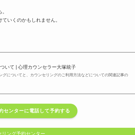
ち。
けていくのかもしれません。
ついて | 心理カウンセラー大塚統子
ングについてと、カウンセリングのご利用方法などについての関連記事の
約センターに電話して予約する
セリング予約センター