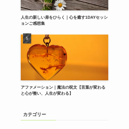
人生の新しい扉をひらく｜心を癒す1DAYセッシ
ョンご感想集
アファメーション｜魔法の呪文【言葉が変わる
と心が整い、人生が変わる】
カテゴリー