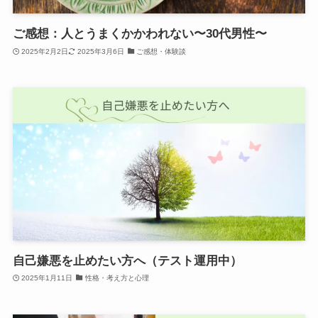
ご感想：人とうまくかかわれない〜30代男性〜
2025年2月2日
2025年3月6日
ご感想・体験談
自己嫌悪を止めたい方へ（テスト運用中）
2025年1月11日
性格・考え方と心理