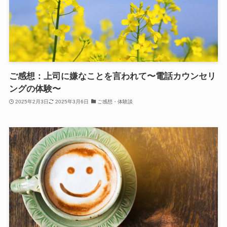
ご感想：上司に嫌なことを言われて〜電話カウンセリ
ングの体験〜
2025年2月3日
2025年3月6日
ご感想・体験談