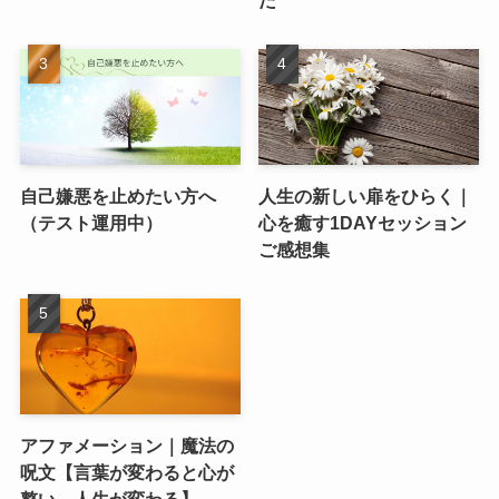
た
自己嫌悪を止めたい方へ
人生の新しい扉をひらく｜
（テスト運用中）
心を癒す1DAYセッション
ご感想集
アファメーション｜魔法の
呪文【言葉が変わると心が