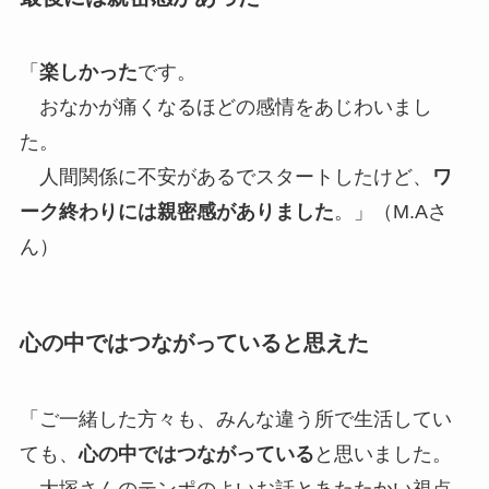
「
楽しかった
です。
おなかが痛くなるほどの感情をあじわいまし
た。
人間関係に不安があるでスタートしたけど、
ワ
ーク終わりには親密感がありました
。」（M.Aさ
ん）
心の中ではつながっていると思えた
「ご一緒した方々も、みんな違う所で生活してい
ても、
心の中ではつながっている
と思いました。
大塚さんのテンポのよいお話とあたたかい視点