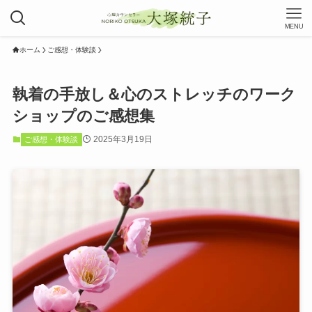
MENU
ホーム
ご感想・体験談
執着の手放し＆心のストレッチのワーク
ショップのご感想集
2025年3月19日
ご感想・体験談