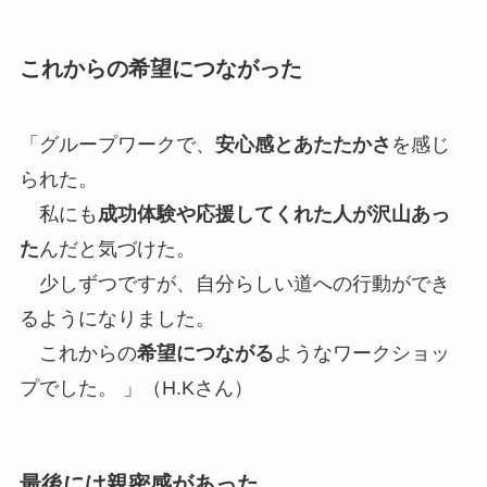
これからの希望につながった
「グループワークで、
安心感とあたたかさ
を感じ
られた。
私にも
成功体験や応援してくれた人が沢山あっ
た
んだと気づけた。
少しずつですが、自分らしい道への行動ができ
るようになりました。
これからの
希望につながる
ようなワークショッ
プでした。 」（H.Kさん）
最後には親密感があった