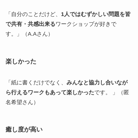
「自分のことだけど、
1人ではむずかしい問題を皆
で共有・共感出来る
ワークショップが好きで
す。」（A.Aさん）
楽しかった
「紙に書くだけでなく、
みんなと協力し合いなが
ら行えるワークもあって楽しかった
です。 」（匿
名希望さん）
癒し度が高い