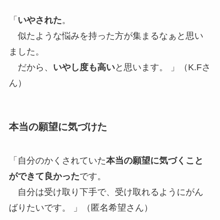
「
いやされた
。
似たような悩みを持った方が集まるなぁと思い
ました。
だから、
いやし度も高い
と思います。 」（K.Fさ
ん）
本当の願望に気づ
けた
「自分のかくされていた
本当の願望に気づくこと
ができて良かった
です。
自分は受け取り下手で、受け取れるようにがん
ばりたいです。 」（匿名希望さん）