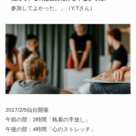
参加してよかった。」（Y.Tさん）
2017/2/5仙台開催
午前の部：2時間「執着の手放し」
午後の部：4時間「心のストレッチ」