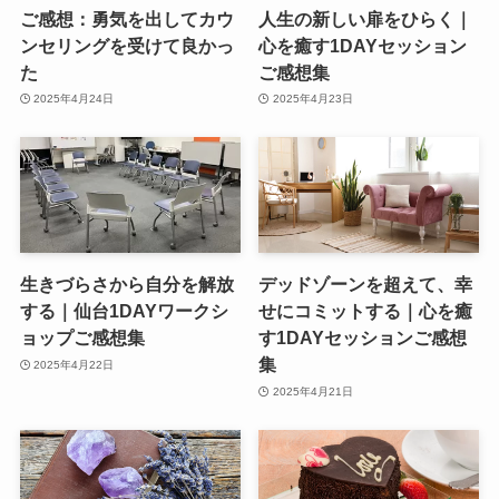
ご感想：勇気を出してカウ
人生の新しい扉をひらく｜
ンセリングを受けて良かっ
心を癒す1DAYセッション
た
ご感想集
2025年4月24日
2025年4月23日
生きづらさから自分を解放
デッドゾーンを超えて、幸
する｜仙台1DAYワークシ
せにコミットする｜心を癒
ョップご感想集
す1DAYセッションご感想
集
2025年4月22日
2025年4月21日