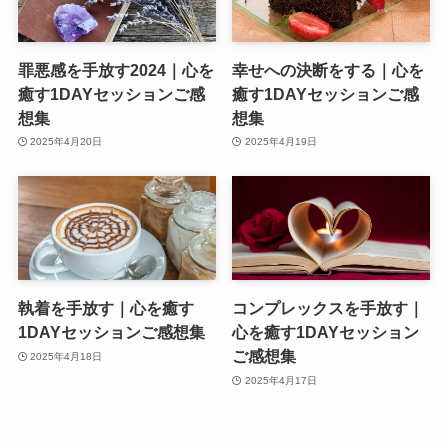
罪悪感を手放す2024｜心を
幸せへの決断をする｜心を
癒す1DAYセッションご感
癒す1DAYセッションご感
想集
想集
2025年4月20日
2025年4月19日
執着を手放す｜心を癒す
コンプレックスを手放す｜
1DAYセッションご感想集
心を癒す1DAYセッション
ご感想集
2025年4月18日
2025年4月17日