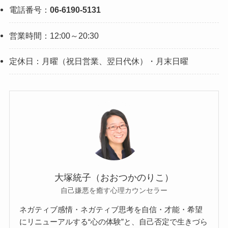
電話番号：
06-6190-5131
営業時間：12:00～20:30
定休日：月曜（祝日営業、翌日代休）・月末日曜
大塚統子（おおつかのりこ）
自己嫌悪を癒す心理カウンセラー
ネガティブ感情・ネガティブ思考を自信・才能・希望
にリニューアルする“心の体験”と、自己否定で生きづら