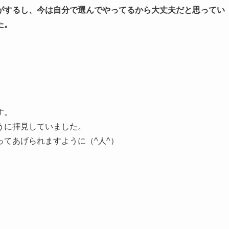
がするし、今は自分で選んでやってるから大丈夫だと思ってい
た。
す。
うに拝見していました。
てあげられますように（^人^）
。