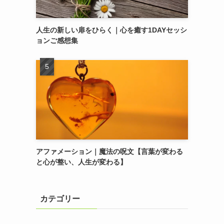
人生の新しい扉をひらく｜心を癒す1DAYセッシ
ョンご感想集
アファメーション｜魔法の呪文【言葉が変わる
と心が整い、人生が変わる】
カテゴリー