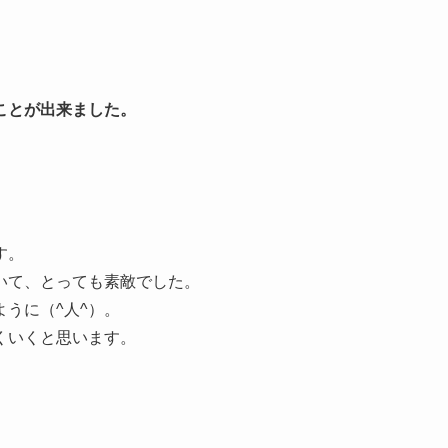
ことが出来ました。
す。
いて、とっても素敵でした。
うに（^人^）。
くいくと思います。