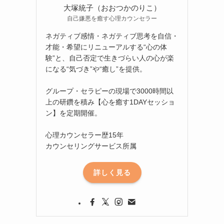
大塚統子（おおつかのりこ）
自己嫌悪を癒す心理カウンセラー
ネガティブ感情・ネガティブ思考を自信・
才能・希望にリニューアルする“心の体
験”と、自己否定で生きづらい人の心が楽
になる“気づき”や“癒し”を提供。
グループ・セラピーの現場で3000時間以
上の研鑽を積み【心を癒す1DAYセッショ
ン】を定期開催。
心理カウンセラー歴15年
カウンセリングサービス所属
詳しく見る