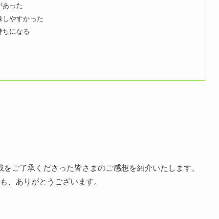
があった
像しやすかった
持ちになる
載をご了承くださった皆さまのご感想を紹介いたします。
様も、ありがとうございます。