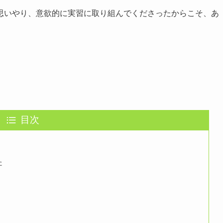
思いやり、意欲的に実習に取り組んでくださったからこそ、あ
。
目次
た