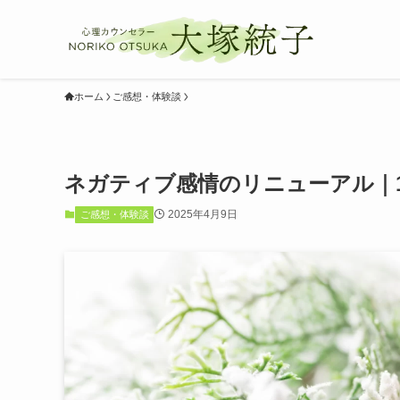
ホーム
ご感想・体験談
ネガティブ感情のリニューアル｜1
2025年4月9日
ご感想・体験談