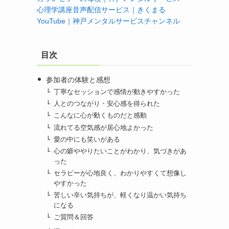
心理学講座音声配信サービス｜きくまる
YouTube｜神戸メンタルサービスチャンネル
目次
参加者の体験と感想
丁寧なセッションで感情が動きやすかった
人とのつながり・安心感を得られた
こんなに心が動くものだと感動
流れてる空気感が居心地よかった
愛の中にも笑いがある
心の癖ややりたいことがわかり、気づきがあ
った
セラピーが心地良く、わかりやすくて想像し
やすかった
苦しい辛い気持ちが、軽くなり温かい気持ち
になる
ご質問＆回答